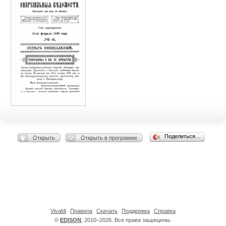
Поделиться…
Открыть
Открыть в программе
Vivaldi
Правила
Скачать
Поддержка
Справка
©
EDISON
, 2010–2026. Все права защищены.