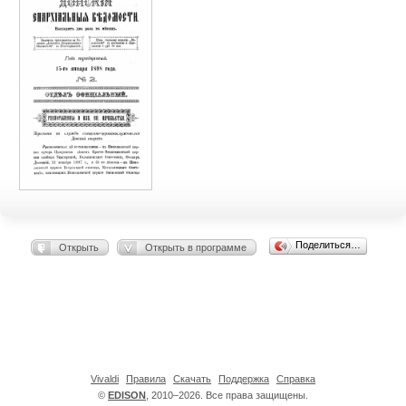
Поделиться…
Открыть
Открыть в программе
Vivaldi
Правила
Скачать
Поддержка
Справка
©
EDISON
, 2010–2026. Все права защищены.