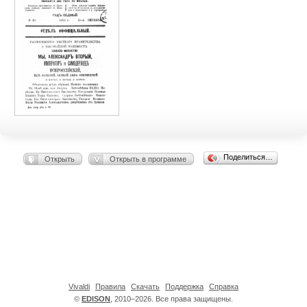
Поделиться…
Открыть
Открыть в программе
Vivaldi
Правила
Скачать
Поддержка
Справка
©
EDISON
, 2010–2026. Все права защищены.