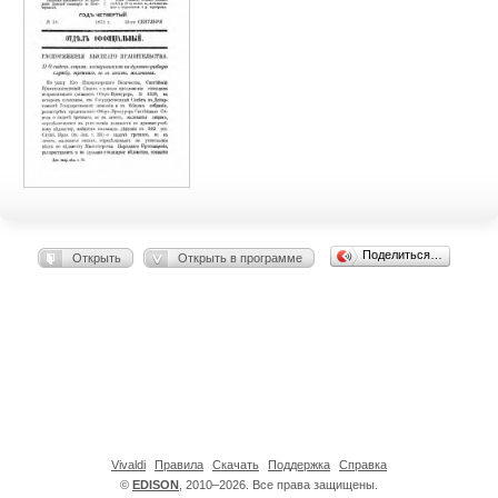
Поделиться…
Открыть
Открыть в программе
Vivaldi
Правила
Скачать
Поддержка
Справка
©
EDISON
, 2010–2026. Все права защищены.