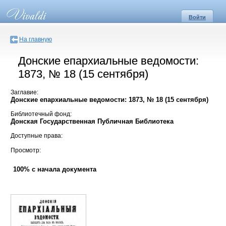
Войти
На главную
Донские епархиальные ведомости:
1873, № 18 (15 сентября)
Заглавие:
Донские епархиальные ведомости: 1873, № 18 (15 сентября)
Библиотечный фонд:
Донская Государственная Публичная Библиотека
Доступные права:
Просмотр:
100% с начала документа