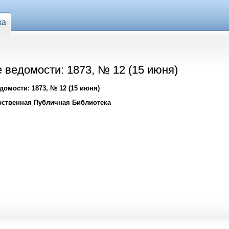
ка
 ведомости: 1873, № 12 (15 июня)
омости: 1873, № 12 (15 июня)
рственная Публичная Библиотека