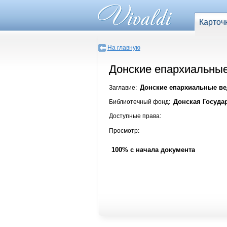
Карточ
На главную
Донские епархиальные
Донские епархиальные вед
Заглавие:
Донская Госуда
Библиотечный фонд:
Доступные права:
Просмотр:
100% с начала документа