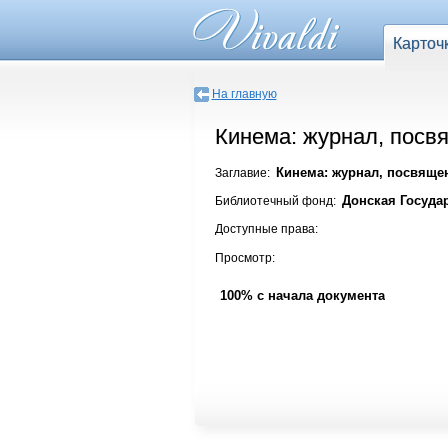
Карточ
На главную
Кинема: журнал, посвя
Кинема: журнал, посвящен
Заглавие:
Донская Госуда
Библиотечный фонд:
Доступные права:
Просмотр:
100% с начала документа