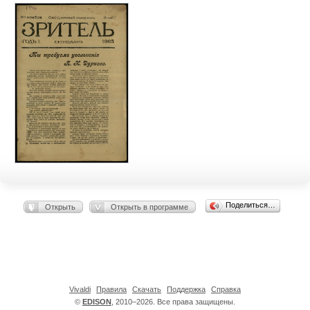
Поделиться…
Открыть
Открыть в программе
Vivaldi
Правила
Скачать
Поддержка
Справка
©
EDISON
, 2010–2026. Все права защищены.