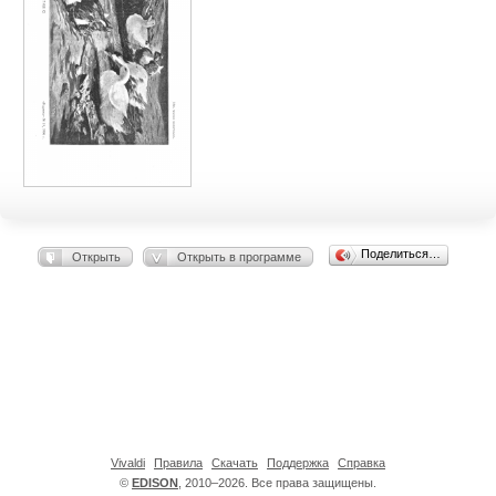
Поделиться…
Открыть
Открыть в программе
Vivaldi
Правила
Скачать
Поддержка
Справка
©
EDISON
, 2010–2026. Все права защищены.