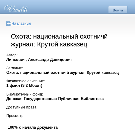
Войти
На главную
Охота: национальный охотничй
журнал: Крутой кавказец
Автор:
Липкович, Александр Давидович
Заглавие:
Охота: национальный охотничй журнал: Крутой кавказец
Физическое описание:
1 файл (9,2 Мбайт)
Библиотечный фонд:
Донская Государственная Публичная Библиотека
Доступные права:
Просмотр:
100% с начала документа