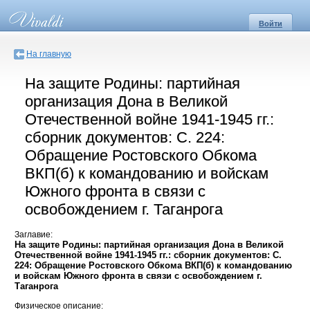
Войти
На главную
На защите Родины: партийная
организация Дона в Великой
Отечественной войне 1941-1945 гг.:
сборник документов: С. 224:
Обращение Ростовского Обкома
ВКП(б) к командованию и войскам
Южного фронта в связи с
освобождением г. Таганрога
Заглавие:
На защите Родины: партийная организация Дона в Великой
Отечественной войне 1941-1945 гг.: сборник документов: С.
224: Обращение Ростовского Обкома ВКП(б) к командованию
и войскам Южного фронта в связи с освобождением г.
Таганрога
Физическое описание: