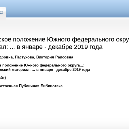
ка
кое положение Южного федерального округ
: ... в январе - декабре 2019 года
ровна, Пастухова, Виктория Раисовна
 положение Южного федерального округа...:
кий материал: ... в январе - декабре 2019 года
йт)
рственная Публичная Библиотека