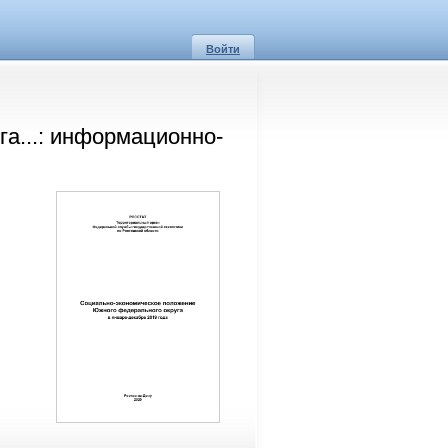
Войти
а...: информационно-