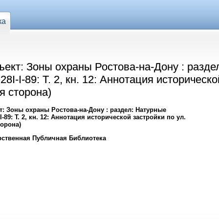
ка
ъект: Зоны охраны Ростова-на-Дону : разде
8I-I-89: Т. 2, кн. 12: Аннотация историческо
я сторона)
т: Зоны охраны Ростова-на-Дону : раздел: Натурные
-89: Т. 2, кн. 12: Аннотация исторической застройки по ул.
торона)
рственная Публичная Библиотека