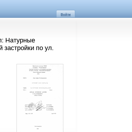
Войти
л: Натурные
й застройки по ул.