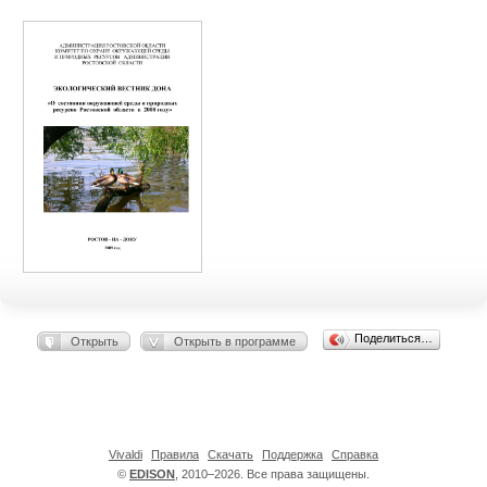
Поделиться…
Открыть
Открыть в программе
Vivaldi
Правила
Скачать
Поддержка
Справка
©
EDISON
, 2010–2026. Все права защищены.