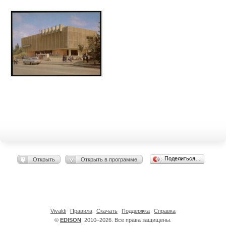
Поделиться…
Открыть
Открыть в программе
Vivaldi
Правила
Скачать
Поддержка
Справка
©
EDISON
, 2010–2026. Все права защищены.