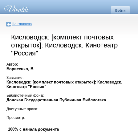
Войти
На главную
Кисловодск: [комплект почтовых
открыток]: Кисловодск. Кинотеатр
"Россия"
Автор:
Борисенко, В.
Заглавие:
Кисловодск: [комплект почтовых открыток]: Кисловодск.
Кинотеатр "Россия"
Библиотечный фонд:
Донская Государственная Публичная Библиотека
Доступные права:
Просмотр:
100% с начала документа