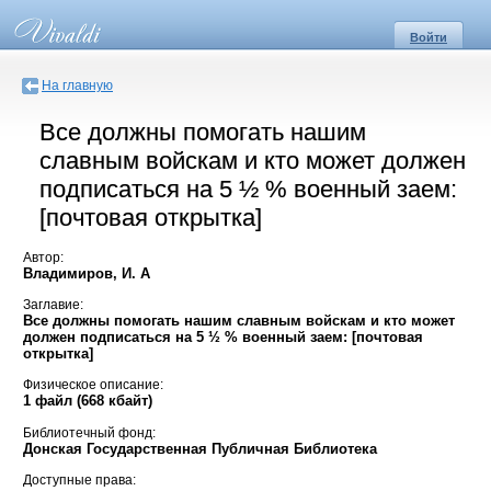
Войти
На главную
Все должны помогать нашим
славным войскам и кто может должен
подписаться на 5 ½ % военный заем:
[почтовая открытка]
Автор:
Владимиров, И. А
Заглавие:
Все должны помогать нашим славным войскам и кто может
должен подписаться на 5 ½ % военный заем: [почтовая
открытка]
Физическое описание:
1 файл (668 кбайт)
Библиотечный фонд:
Донская Государственная Публичная Библиотека
Доступные права: