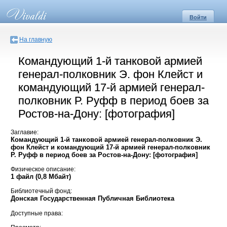
Войти
На главную
Командующий 1-й танковой армией
генерал-полковник Э. фон Клейст и
командующий 17-й армией генерал-
полковник Р. Руфф в период боев за
Ростов-на-Дону: [фотография]
Заглавие:
Командующий 1-й танковой армией генерал-полковник Э.
фон Клейст и командующий 17-й армией генерал-полковник
Р. Руфф в период боев за Ростов-на-Дону: [фотография]
Физическое описание:
1 файл (0,8 Мбайт)
Библиотечный фонд:
Донская Государственная Публичная Библиотека
Доступные права: