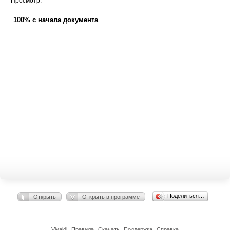
Просмотр:
100% с начала документа
Поделиться…
Открыть
Открыть в программе
Vivaldi
Правила
Скачать
Поддержка
Справка