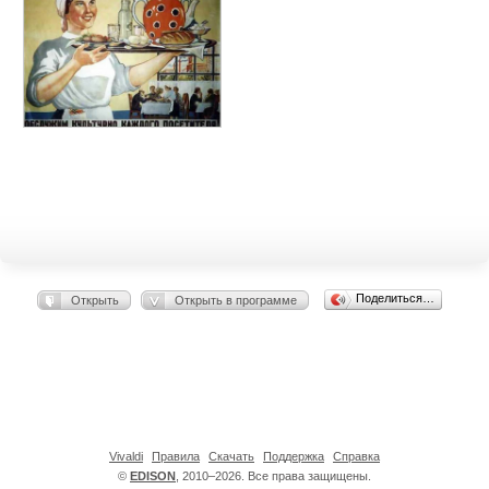
Поделиться…
Открыть
Открыть в программе
Vivaldi
Правила
Скачать
Поддержка
Справка
©
EDISON
, 2010–2026. Все права защищены.