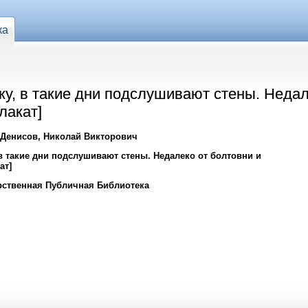
ка
еку, в такие дни подслушивают стены. Недал
лакат]
 Денисов, Николай Викторович
 в такие дни подслушивают стены. Недалеко от болтовни и
ат]
рственная Публичная Библиотека