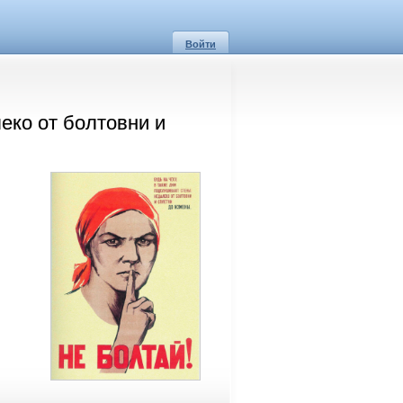
Войти
еко от болтовни и