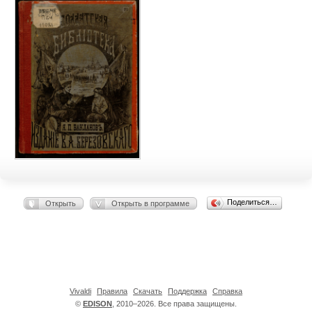
Поделиться…
Открыть
Открыть в программе
Vivaldi
Правила
Скачать
Поддержка
Справка
©
EDISON
, 2010–2026. Все права защищены.