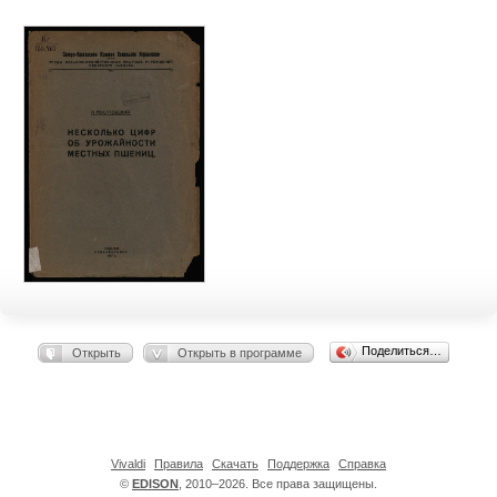
Поделиться…
Открыть
Открыть в программе
Vivaldi
Правила
Скачать
Поддержка
Справка
©
EDISON
, 2010–2026. Все права защищены.