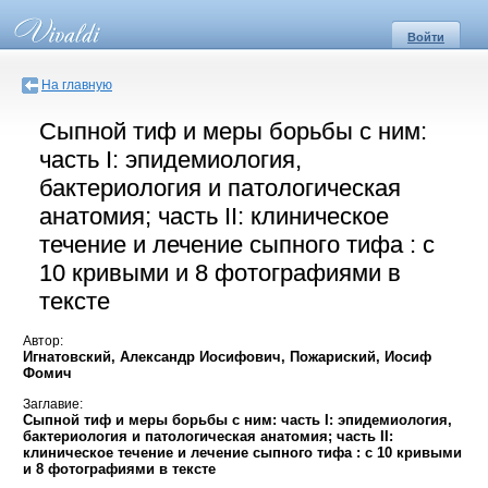
Войти
На главную
Сыпной тиф и меры борьбы с ним:
часть I: эпидемиология,
бактериология и патологическая
анатомия; часть II: клиническое
течение и лечение сыпного тифа : с
10 кривыми и 8 фотографиями в
тексте
Автор:
Игнатовский, Александр Иосифович, Пожариский, Иосиф
Фомич
Заглавие:
Сыпной тиф и меры борьбы с ним: часть I: эпидемиология,
бактериология и патологическая анатомия; часть II:
клиническое течение и лечение сыпного тифа : с 10 кривыми
и 8 фотографиями в тексте