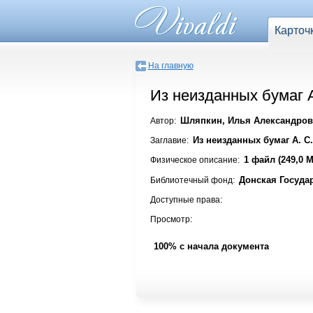
Карточ
На главную
Из неизданных бумаг А
Шляпкин, Илья Александро
Автор:
Из неизданных бумаг А. С
Заглавие:
1 файл (249,0 
Физическое описание:
Донская Госуда
Библиотечный фонд:
Доступные права:
Просмотр:
100% с начала документа