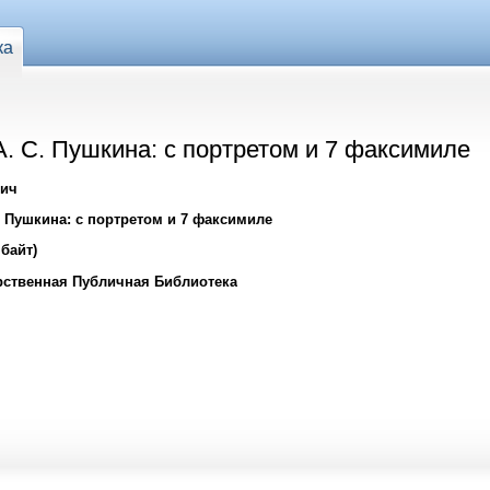
ка
. С. Пушкина: с портретом и 7 факсимиле
вич
. Пушкина: с портретом и 7 факсимиле
Мбайт)
рственная Публичная Библиотека