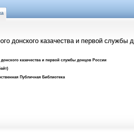
ка
ого донского казачества и первой службы 
 донского казачества и первой службы донцов России
айт)
рственная Публичная Библиотека