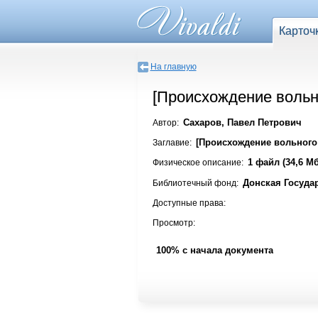
Карточ
На главную
[Происхождение вольн
Сахаров, Павел Петрович
Автор:
[Происхождение вольного
Заглавие:
1 файл (34,6 Мб
Физическое описание:
Донская Госуда
Библиотечный фонд:
Доступные права:
Просмотр:
100% с начала документа