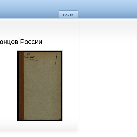
Войти
донцов России