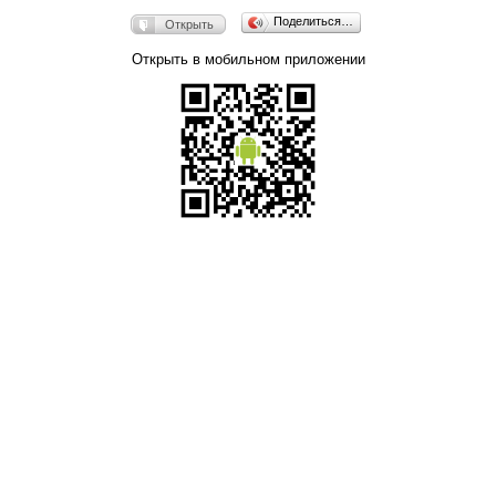
Поделиться…
Открыть
Открыть в мобильном приложении