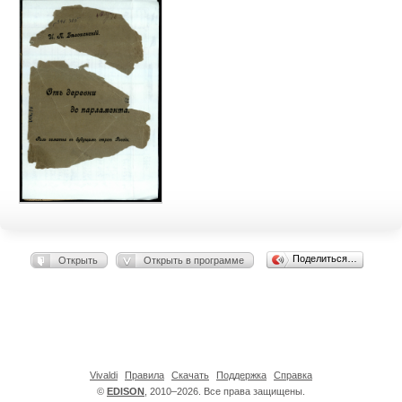
Поделиться…
Открыть
Открыть в программе
Vivaldi
Правила
Скачать
Поддержка
Справка
©
EDISON
, 2010–2026. Все права защищены.