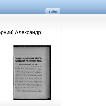
Войти
ернии] Александр.