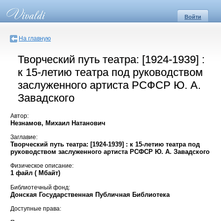
Войти
На главную
Творческий путь театра: [1924-1939] :
к 15-летию театра под руководством
заслуженного артиста РСФСР Ю. А.
Завадского
Автор:
Незнамов, Михаил Натанович
Заглавие:
Творческий путь театра: [1924-1939] : к 15-летию театра под
руководством заслуженного артиста РСФСР Ю. А. Завадского
Физическое описание:
1 файл ( Мбайт)
Библиотечный фонд:
Донская Государственная Публичная Библиотека
Доступные права: