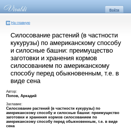
Войти
На главную
Силосование растений (в частности
кукурузы) по американскому способу
и силосные башни: преимущество
заготовки и хранения кормов
силосованием по американскому
способу перед обыкновенным, т.е. в
виде сена
Автор:
Попов, Аркадий
Заглавие:
Силосование растений (в частности кукурузы) по
американскому способу и силосные башни: преимущество
заготовки и хранения кормов силосованием по
американскому способу перед обыкновенным, т.е. в виде
сена