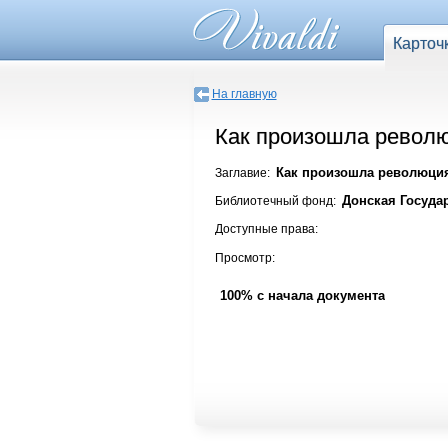
Карточ
На главную
Как произошла револ
Как произошла революци
Заглавие:
Донская Госуда
Библиотечный фонд:
Доступные права:
Просмотр:
100% с начала документа