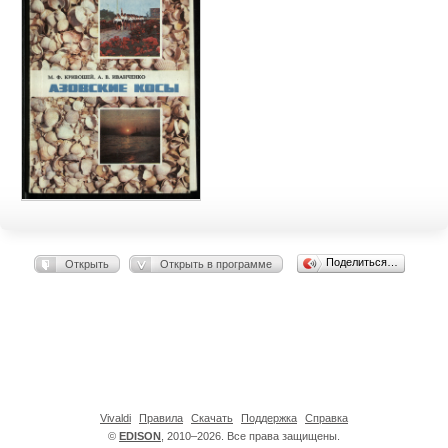
Поделиться…
Открыть
Открыть в программе
Vivaldi
Правила
Скачать
Поддержка
Справка
©
EDISON
, 2010–2026. Все права защищены.