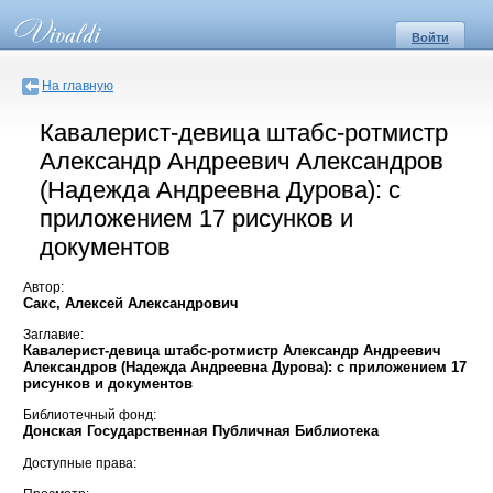
Войти
На главную
Кавалерист-девица штабс-ротмистр
Александр Андреевич Александров
(Надежда Андреевна Дурова): с
приложением 17 рисунков и
документов
Автор:
Сакс, Алексей Александрович
Заглавие:
Кавалерист-девица штабс-ротмистр Александр Андреевич
Александров (Надежда Андреевна Дурова): с приложением 17
рисунков и документов
Библиотечный фонд:
Донская Государственная Публичная Библиотека
Доступные права: