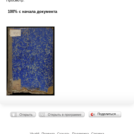
Просмотр:
100% с начала документа
Поделиться…
Открыть
Открыть в программе
Vivaldi
Правила
Скачать
Поддержка
Справка