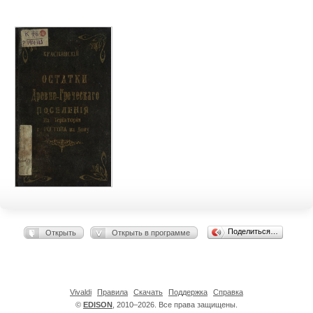
Поделиться…
Открыть
Открыть в программе
Vivaldi
Правила
Скачать
Поддержка
Справка
©
EDISON
, 2010–2026. Все права защищены.