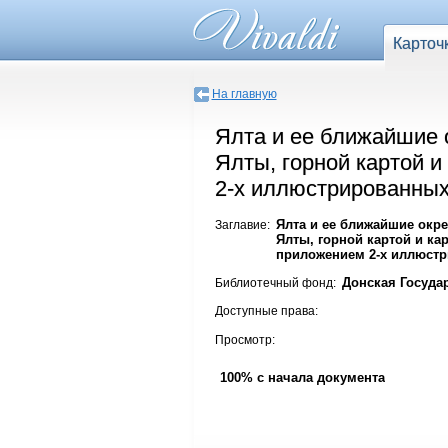
Карточ
На главную
Ялта и ее ближайшие о
Ялты, горной картой 
2-х иллюстрированных
Ялта и ее ближайшие окрес
Заглавие:
Ялты, горной картой и ка
приложением 2-х иллюст
Донская Госуда
Библиотечный фонд:
Доступные права:
Просмотр:
100% с начала документа