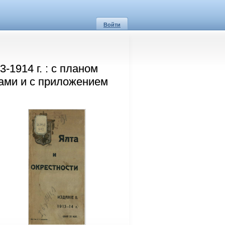
Войти
-1914 г. : с планом
цами и с приложением