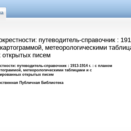
ка
крестности: путеводитель-справочник : 1913
и картограммой, метеорологическими табли
 открытых писем
тности: путеводитель-справочник : 1913-1914 г. : с планом
ртограммой, метеорологическими таблицами и с
рированных открытых писем
рственная Публичная Библиотека