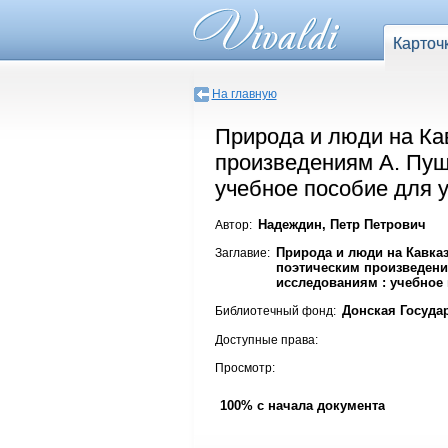
Карточ
На главную
Природа и люди на Кав
произведениям А. Пуш
учебное пособие для 
Надеждин, Петр Петрович
Автор:
Природа и люди на Кавказ
Заглавие:
поэтическим произведени
исследованиям : учебное
Донская Госуда
Библиотечный фонд:
Доступные права:
Просмотр:
100% с начала документа