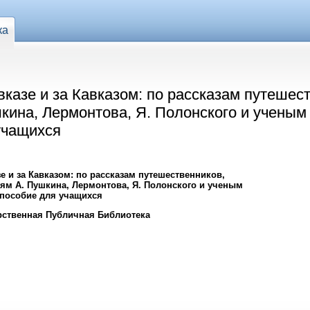
ка
казе и за Кавказом: по рассказам путешес
кина, Лермонтова, Я. Полонского и ученым
учащихся
е и за Кавказом: по рассказам путешественников,
ям А. Пушкина, Лермонтова, Я. Полонского и ученым
 пособие для учащихся
рственная Публичная Библиотека