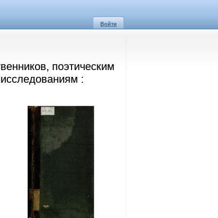
Войти
твенников, поэтическим
 исследованиям :