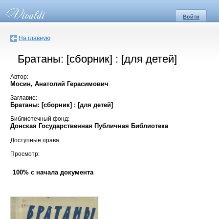
Войти
На главную
Братаны: [сборник] : [для детей]
Автор:
Мосин, Анатолий Герасимович
Заглавие:
Братаны: [сборник] : [для детей]
Библиотечный фонд:
Донская Государственная Публичная Библиотека
Доступные права:
Просмотр:
100% с начала документа