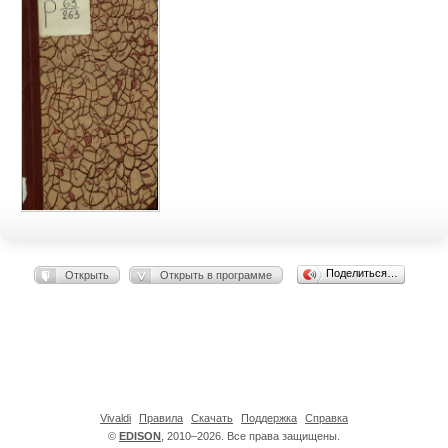
Поделиться…
Открыть
Открыть в программе
Vivaldi
Правила
Скачать
Поддержка
Справка
©
EDISON
, 2010–2026. Все права защищены.