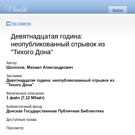
Войти
На главную
Девятнадцатая година:
неопубликованный отрывок из
"Тихого Дона"
Автор:
Шолохов, Михаил Александрович
Заглавие:
Девятнадцатая година: неопубликованный отрывок из
"Тихого Дона"
Физическое описание:
1 файл (7,12 Мбайт)
Библиотечный фонд:
Донская Государственная Публичная Библиотека
Доступные права:
Просмотр: