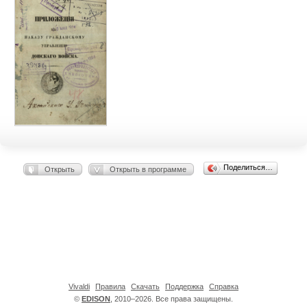
Поделиться…
Открыть
Открыть в программе
Vivaldi
Правила
Скачать
Поддержка
Справка
©
EDISON
, 2010–2026. Все права защищены.