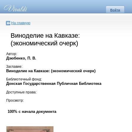
Войти
На главную
Виноделие на Кавказе:
(экономический очерк)
Автор:
Дзюбенко, П. В.
Заглавие:
Виноделие на Кавказе: (экономический очерк)
Библиотечный фонд:
Донская Государственная Публичная Библиотека
Доступные права:
Просмотр:
100% с начала документа