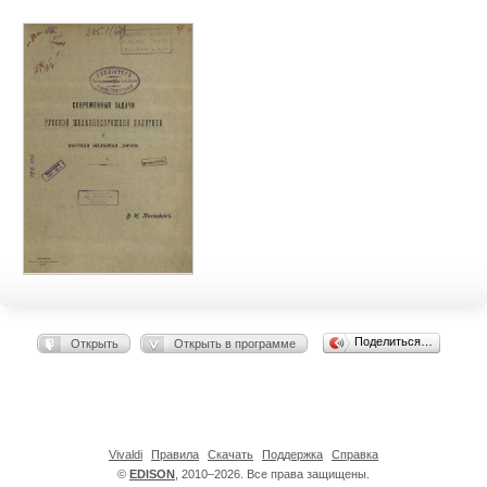
Поделиться…
Открыть
Открыть в программе
Vivaldi
Правила
Скачать
Поддержка
Справка
©
EDISON
, 2010–2026. Все права защищены.