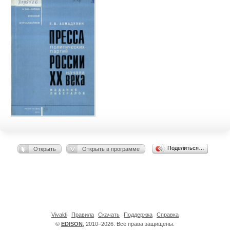
Поделиться…
Открыть
Открыть в программе
Vivaldi
Правила
Скачать
Поддержка
Справка
©
EDISON
, 2010–2026. Все права защищены.