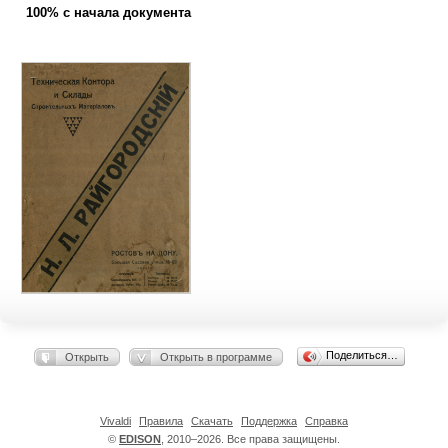
100% с начала документа
Поделиться…
Открыть
Открыть в программе
Vivaldi
Правила
Скачать
Поддержка
Справка
©
EDISON
, 2010–2026. Все права защищены.