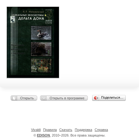
Поделиться…
Открыть
Открыть в программе
Vivaldi
Правила
Скачать
Поддержка
Справка
©
EDISON
, 2010–2026. Все права защищены.