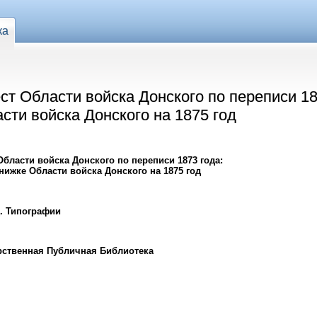
ка
ст Области войска Донского по переписи 18
ти войска Донского на 1875 год
бласти войска Донского по переписи 1873 года:
ижке Области войска Донского на 1875 год
Д. Типографии
рственная Публичная Библиотека