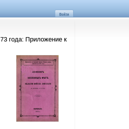
Войти
73 года: Приложение к