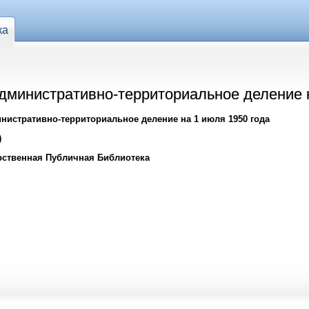
ка
Административно-территориальное деление 
нистративно-территориальное деление на 1 июля 1950 года
)
рственная Публичная Библиотека