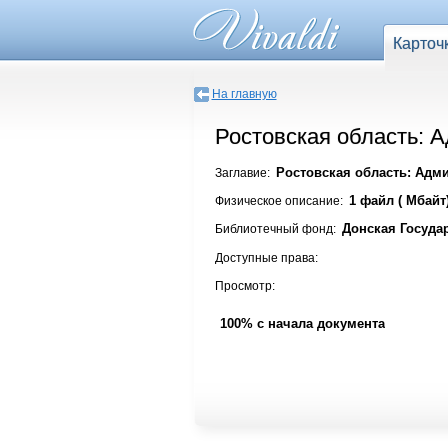
Карточ
На главную
Ростовская область: 
Ростовская область: Адми
Заглавие:
1 файл ( Мбайт
Физическое описание:
Донская Госуда
Библиотечный фонд:
Доступные права:
Просмотр:
100% с начала документа