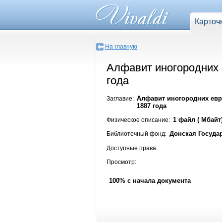
Карточ
На главную
Алфавит иногородних е
года
Алфавит иногородних евре
Заглавие:
1887 года
1 файл ( Мбайт
Физическое описание:
Донская Госуда
Библиотечный фонд:
Доступные права:
Просмотр:
100% с начала документа