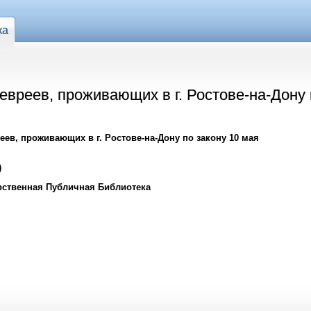
ка
вреев, проживающих в г. Ростове-на-Дону 
ев, проживающих в г. Ростове-на-Дону по закону 10 мая
)
рственная Публичная Библиотека