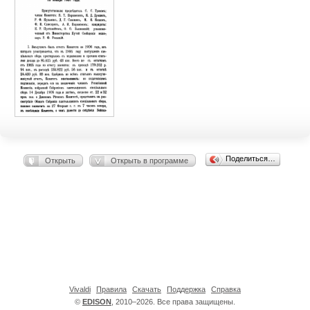
Поделиться…
Открыть
Открыть в программе
Vivaldi
Правила
Скачать
Поддержка
Справка
©
EDISON
, 2010–2026. Все права защищены.