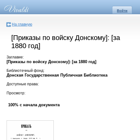
Войти
На главную
[Приказы по войску Донскому]: [за
1880 год]
Заглавие:
[Приказы по войску Донскому]: [за 1880 год]
Библиотечный фонд:
Донская Государственная Публичная Библиотека
Доступные права:
Просмотр:
100% с начала документа