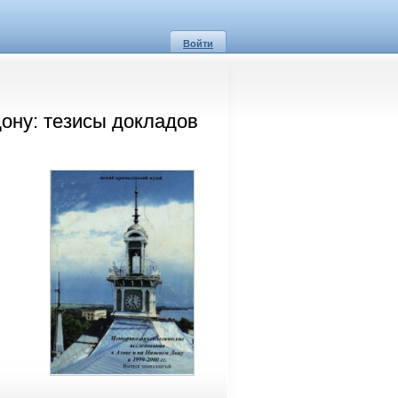
Войти
Дону: тезисы докладов