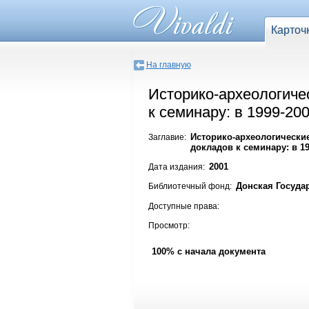
Карточ
На главную
Историко-археологичес
к семинару: в 1999-200
Историко-археологические
Заглавие:
докладов к семинару: в 19
2001
Дата издания:
Донская Госуда
Библиотечный фонд:
Доступные права:
Просмотр:
100% с начала документа