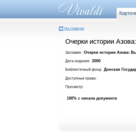
Карточ
На главную
Очерки истории Азова:
Очерки истории Азова: Вы
Заглавие:
2000
Дата издания:
Донская Госуда
Библиотечный фонд:
Доступные права:
Просмотр:
100% с начала документа