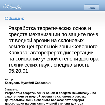
Войти
На главную
Разработка теоретических основ и
средств механизации по защите почв
от водной эрозии на склоновых
землях центральной зоны Северного
Кавказа: автореферат диссертации
на соискание ученой степени доктора
технических наук : специальность
05.20.01
Автор:
Каскулов, Мусабий Хабасович
Заглавие:
Разработка теоретических основ и средств механизации по
защите почв от водной эрозии на склоновых землях
центральной зоны Северного Кавказа: автореферат
диссертации на соискание ученой степени доктора